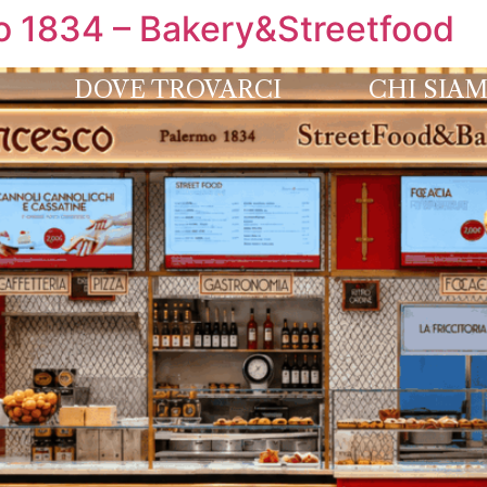
o 1834 – Bakery&Streetfood
DOVE TROVARCI
CHI SIA