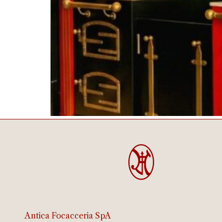
Antica Focacceria SpA