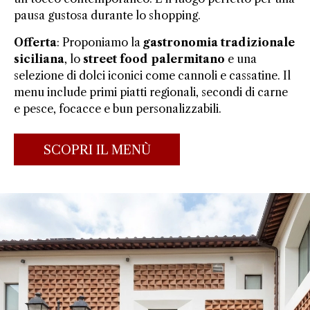
pausa gustosa durante lo shopping.
Offerta
: Proponiamo la
gastronomia tradizionale
siciliana
, lo
street food palermitano
e una
selezione di dolci iconici come cannoli e cassatine. Il
menu include primi piatti regionali, secondi di carne
e pesce, focacce e bun personalizzabili.
SCOPRI IL MENÙ