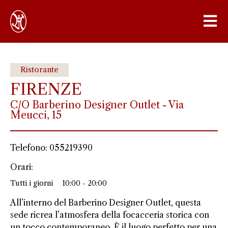
Ristorante
FIRENZE
C/O Barberino Designer Outlet - Via
Meucci, 15
Telefono: 055219390
Orari:
Tutti i giorni
10:00 - 20:00
All’interno del Barberino Designer Outlet, questa
sede ricrea l’atmosfera della focacceria storica con
un tocco contemporaneo. È il luogo perfetto per una