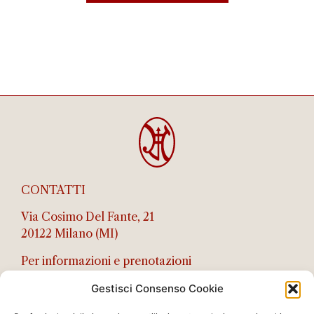
CONTATTI
Via Cosimo Del Fante, 21
20122 Milano (MI)
Per informazioni e prenotazioni
di gruppo:
booking@afsf.it
Gestisci Consenso Cookie